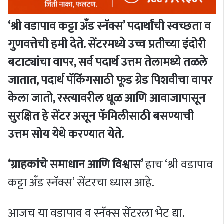
‘श्री वडापाव कट्टा अँड स्नॅक्स’ पदार्थांची स्वच्छता व
गुणवत्तेची हमी देते. सेंटरमध्ये उच्च प्रतीच्या इंदोरी
बटाट्यांचा वापर, सर्व पदार्थ उत्तम तेलामध्ये तळले
जातात, पदार्थ पॅकिंगसाठी फूड ग्रेड पिशवीचा वापर
केला जातो, रस्त्यावरील धूळ आणि आवाजापासून
सुरक्षित हे सेंटर असून फॅमिलीसाठी बसण्याची
उत्तम सोय येथे करण्यात येते.
‘ग्राहकांचे समाधान आणि विश्वास’
हाच ‘श्री वडापाव
कट्टा अँड स्नॅक्स’ सेंटरचा ध्यास आहे.
आजच या वडापाव व स्नॅक्स सेंटरला भेट द्या.