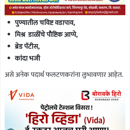
पुण्यातील चविष्ट वडापाव,
मिश्र डाळींचे पौष्टिक आप्पे,
ब्रेड पॅटीस,
कांदा भजी
असे अनेक पदार्थ फलटणकरांना लुभावणार आहेत.