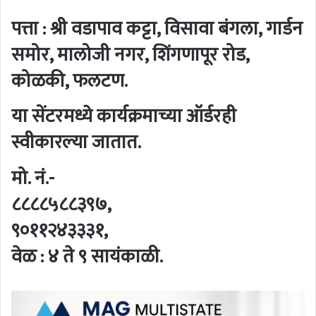
पत्ता : श्री वडापाव कट्टा, विसावा बंगला, गार्डन
समोर, मालोजी नगर, शिंगणापूर रोड,
कोळकी, फलटण.
या सेंटरमध्ये कार्यक्रमाच्या ऑर्डरही
स्वीकारल्या जातात.
मो. नं.-
८८८८५८८३९७,
९०११२४३३३१,
वेळ : ४ ते ९ सायंकाळी.