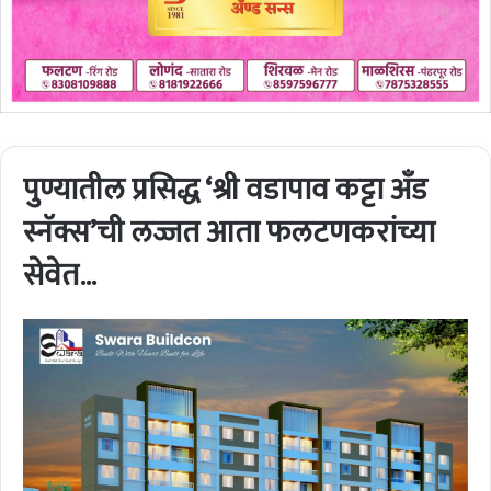
पुण्यातील प्रसिद्ध ‘श्री वडापाव कट्टा अँड
स्नॅक्स’ची लज्जत आता फलटणकरांच्या
सेवेत…