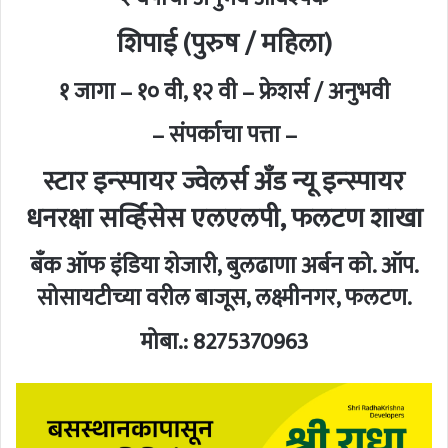
शिपाई (पुरुष / महिला)
१ जागा – १० वी, १२ वी – फ्रेशर्स / अनुभवी
– संपर्काचा पत्ता –
स्टार इन्स्पायर ज्वेलर्स अँड न्यू इन्स्पायर
धनरक्षा सर्व्हिसेस एलएलपी, फलटण शाखा
बँक ऑफ इंडिया शेजारी, बुलढाणा अर्बन को. ऑप.
सोसायटीच्या वरील बाजूस, लक्ष्मीनगर, फलटण.
मोबा.: 8275370963