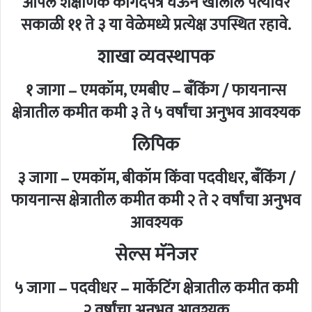
आपले शैक्षणिक कागदपत्रे घेऊन खालील पत्यावर
सकाळी ११ ते ३ या वेळेमध्ये प्रत्येक्ष उपस्थित रहावे.
शाखा व्यवस्थापक
१ जागा – एमकॉम, एमबीए – बँकिंग / फायनान्स
क्षेत्रातील कमीत कमी ३ ते ५ वर्षांचा अनुभव आवश्यक
लिपिक
३ जागा – एमकॉम, बीकॉम किंवा पदवीधर, बँकिंग /
फायनान्स क्षेत्रातील कमीत कमी २ ते २ वर्षांचा अनुभव
आवश्यक
सेल्स मॅनेजर
५ जागा – पदवीधर – मार्केटिंग क्षेत्रातील कमीत कमी
२ वर्षांचा अनुभव आवश्यक