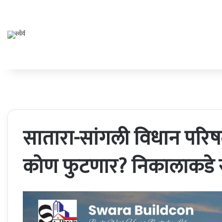
सातारा-सांगली विधान पर
कोण फुटणार? निकालाकडे सर्