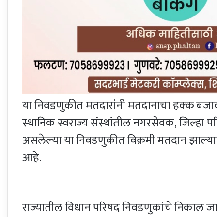
या निवडणुकीत मतदारांनी मतदानाचा हक्क बजाव
स्थानिक स्वराज्य संस्थांतील नगरसेवक, जिल्हा
असलेल्या या निवडणुकीत विक्रमी मतदान झाल्
आहे.
राज्यातील विधान परिषद निवडणुकांचे निकाल जाहीर