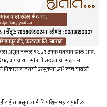
ला असून तब्बल ९९.७९ टक्के मतदान झाले आहे.
 परिषद व पंचायत समिती सदस्यांचा सहभाग
याने निकालाबाबतची उत्सुकता अधिकच वाढली
 होत असून त्यापैकी पश्चिम महाराष्ट्रातील