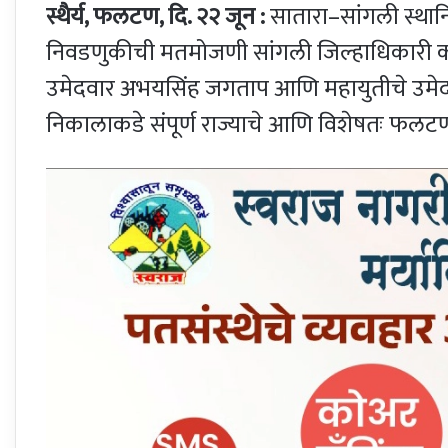
स्थैर्य, फलटण, दि. २२ जून :
सातारा–सांगली स्थानि
निवडणुकीची मतमोजणी सांगली जिल्हाधिकारी क
उमेदवार अभयसिंह जगताप आणि महायुतीचे उमेदव
निकालाकडे संपूर्ण राज्याचे आणि विशेषतः फलटण