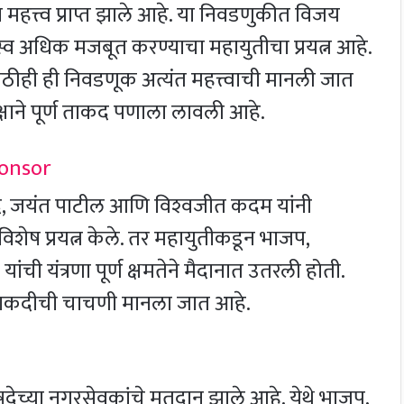
हत्त्व प्राप्त झाले आहे. या निवडणुकीत विजय
चस्व अधिक मजबूत करण्याचा महायुतीचा प्रयत्न आहे.
्षासाठीही ही निवडणूक अत्यंत महत्त्वाची मानली जात
्षाने पूर्ण ताकद पणाला लावली आहे.
दे, जयंत पाटील आणि विश्‍वजीत कदम यांनी
ेष प्रयत्न केले. तर महायुतीकडून भाजप,
ांची यंत्रणा पूर्ण क्षमतेने मैदानात उतरली होती.
य ताकदीची चाचणी मानला जात आहे.
या नगरसेवकांचे मतदान झाले आहे. येथे भाजप,