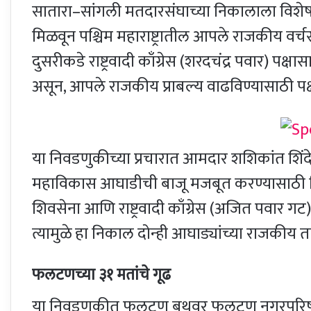
सातारा–सांगली मतदारसंघाच्या निकालाला विशेष म
मिळवून पश्चिम महाराष्ट्रातील आपले राजकीय वर्
दुसरीकडे राष्ट्रवादी काँग्रेस (शरदचंद्र पवार) पक
असून, आपले राजकीय प्राबल्य वाढविण्यासाठी पक
या निवडणुकीच्या प्रचारात आमदार शशिकांत शिं
महाविकास आघाडीची बाजू मजबूत करण्यासाठी विश
शिवसेना आणि राष्ट्रवादी काँग्रेस (अजित पवार गट) य
त्यामुळे हा निकाल दोन्ही आघाड्यांच्या राजकी
फलटणच्या ३१ मतांचे गूढ
या निवडणुकीत फलटण बुथवर फलटण नगरपरिषदेच्