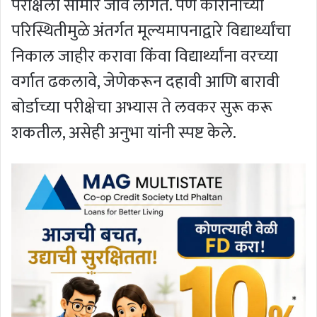
परीक्षेला सामोरे जावे लागते. पण कोरोनाच्या
परिस्थितीमुळे अंतर्गत मूल्यमापनाद्वारे विद्यार्थ्यांचा
निकाल जाहीर करावा किंवा विद्यार्थ्यांना वरच्या
वर्गात ढकलावे, जेणेकरून दहावी आणि बारावी
बोर्डाच्या परीक्षेचा अभ्यास ते लवकर सुरू करू
शकतील, असेही अनुभा यांनी स्पष्ट केले.