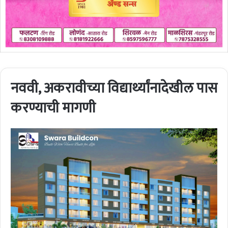
नववी, अकरावीच्या विद्यार्थ्यांनादेखील पास
करण्याची मागणी