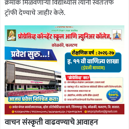
क्रमांक मिळवणाऱ्या विद्यार्थ्यास त्यांनी स्वतःतर्फे
ट्रॉफी देण्याचे जाहीर केले.
वाचन संस्कृती वाढवण्याचे आवाहन