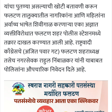
यांचा पुतण्या असल्याची खोटी बतावणी करून
फलटण तालुक्यातील नागरिकांना आणि महिलांना
अर्वाच्च भाषेत शिवीगाळ करणाऱ्या एका अज्ञात
व्यक्तीविरोधात फलटण शहर पोलीस स्टेशनमध्ये
तक्रार दाखल करण्यात आली आहे. राष्ट्रवादी
काँग्रेसचे (अजित पवार गट) फलटण शहराध्यक्ष
तसेच नगरसेवक राहुल निंबाळकर यांनी याबाबत
पोलिसांना औपचारिक निवेदन दिले आहे.