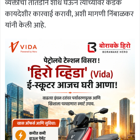
व्यक्तीचा तातडीने शोध घेऊन त्याच्यावर कडक
कायदेशीर कारवाई करावी, अशी मागणी निंबाळकर
यांनी केली आहे.