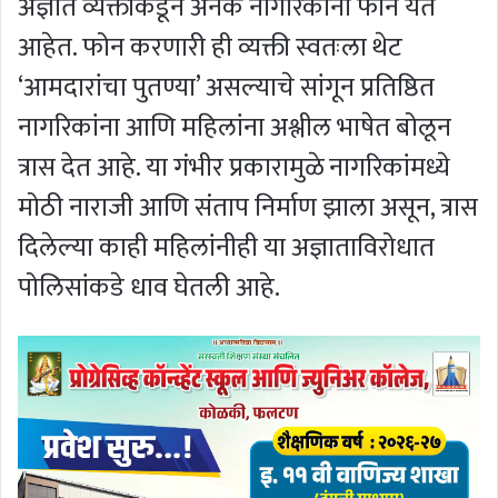
अज्ञात व्यक्तीकडून अनेक नागरिकांना फोन येत
आहेत. फोन करणारी ही व्यक्ती स्वतःला थेट
‘आमदारांचा पुतण्या’ असल्याचे सांगून प्रतिष्ठित
नागरिकांना आणि महिलांना अश्लील भाषेत बोलून
त्रास देत आहे. या गंभीर प्रकारामुळे नागरिकांमध्ये
मोठी नाराजी आणि संताप निर्माण झाला असून, त्रास
दिलेल्या काही महिलांनीही या अज्ञाताविरोधात
पोलिसांकडे धाव घेतली आहे.