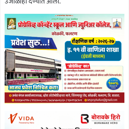
उजाळाही देण्यात आला.