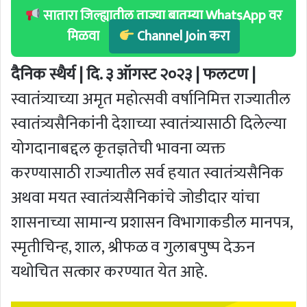
सातारा जिल्ह्यातील ताज्या बातम्या WhatsApp वर
मिळवा
Channel Join करा
दैनिक स्थैर्य | दि. ३ ऑगस्ट २०२३ | फलटण |
स्वातंत्र्याच्या अमृत महोत्सवी वर्षानिमित्त राज्यातील
स्वातंत्र्यसैनिकांनी देशाच्या स्वातंत्र्यासाठी दिलेल्या
योगदानाबद्दल कृतज्ञतेची भावना व्यक्त
करण्यासाठी राज्यातील सर्व हयात स्वातंत्र्यसैनिक
अथवा मयत स्वातंत्र्यसैनिकांचे जोडीदार यांचा
शासनाच्या सामान्य प्रशासन विभागाकडील मानपत्र,
स्मृतीचिन्ह, शाल, श्रीफळ व गुलाबपुष्प देऊन
यथोचित सत्कार करण्यात येत आहे.