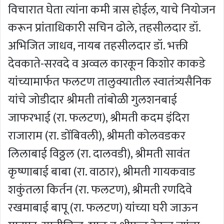
विचारात घेता त्यांना कमी त्रास होईल, याचे नियोजन
करून प्रांताधिकारी सचिन ढोले, तहसीलदार डॉ.
अभिजित जाधव, नायब तहसीलदार डॉ. भक्ती
देवकाते-सरवदे व अव्वल कारकून किशोर काकडे
यांच्यामार्फत फलटण तालुक्यातील स्वातंत्र्यसैनिक
यांचे जोडीदार श्रीमती तांबोळी गुलशनबाई
जाफरभाई (रा. फलटण), श्रीमती कदम इंदिरा
राजाराम (रा. डोंबिवली), श्रीमती कोलवडकर
लिलाबाई विठ्ठल (रा. दालवडी), श्रीमती सावंत
कृष्णाबाई बाबा (रा. वाठार), श्रीमती गायकवाड
शकुंतला किर्तन (रा. फलटण), श्रीमती रणदिवे
रखमाबाई बापू (रा. फलटण) यांच्या घरी जाऊन