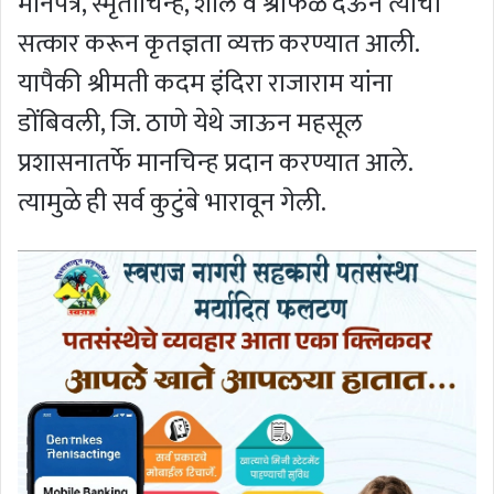
मानपत्र, स्मृतीचिन्ह, शाल व श्रीफळ देऊन त्यांचा
सत्कार करून कृतज्ञता व्यक्त करण्यात आली.
यापैकी श्रीमती कदम इंदिरा राजाराम यांना
डोंबिवली, जि. ठाणे येथे जाऊन महसूल
प्रशासनातर्फे मानचिन्ह प्रदान करण्यात आले.
त्यामुळे ही सर्व कुटुंबे भारावून गेली.