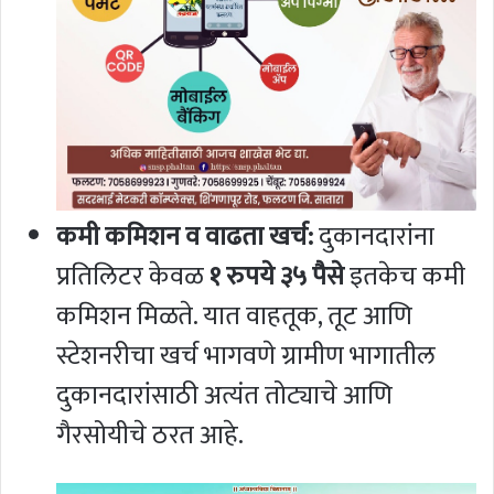
कमी कमिशन व वाढता खर्च:
दुकानदारांना
प्रतिलिटर केवळ
१ रुपये ३५ पैसे
इतकेच कमी
कमिशन मिळते. यात वाहतूक, तूट आणि
स्टेशनरीचा खर्च भागवणे ग्रामीण भागातील
दुकानदारांसाठी अत्यंत तोट्याचे आणि
गैरसोयीचे ठरत आहे.