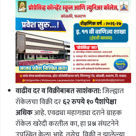
वाढीव दर व विक्रीबाबत साशंकता:
जिल्ह्यात
रॉकेलचा विक्री दर
६२ रुपये १० पैशांपेक्षा
अधिक
आहे. एवढ्या महागड्या दराने ग्राहक
रॉकेल खरेदी करतील का, हा प्रश्न संघटनेने
उपस्थित केला आहे. तसेच, विक्री न झालेल्या