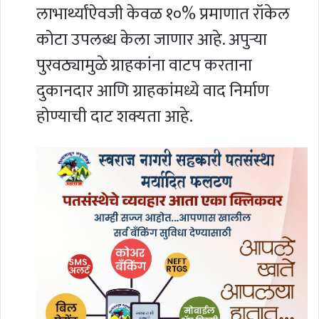
लाभार्थ्यांऐवजी केवळ १०% प्रमाणात रॉकेल
कोटा उपलब्ध केला जाणार आहे. अपुऱ्या
पुरवठ्यामुळे ग्राहकांना वाटप करताना
दुकानदार आणि ग्राहकांमध्ये वाद निर्माण
होण्याची दाट शक्यता आहे.