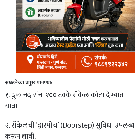
संघटनेच्या प्रमुख मागण्या:
१. दुकानदारांना १०० टक्के रॉकेल कोटा देण्यात
यावा.
२. रॉकेलची ‘द्वारपोच’ (Doorstep) सुविधा उपलब्ध
करून द्यावी.