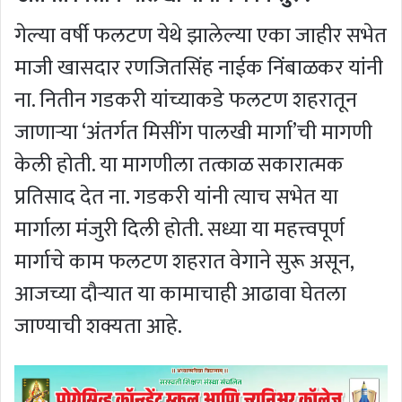
गेल्या वर्षी फलटण येथे झालेल्या एका जाहीर सभेत
माजी खासदार रणजितसिंह नाईक निंबाळकर यांनी
ना. नितीन गडकरी यांच्याकडे फलटण शहरातून
जाणाऱ्या ‘अंतर्गत मिसींग पालखी मार्गा’ची मागणी
केली होती. या मागणीला तत्काळ सकारात्मक
प्रतिसाद देत ना. गडकरी यांनी त्याच सभेत या
मार्गाला मंजुरी दिली होती. सध्या या महत्त्वपूर्ण
मार्गाचे काम फलटण शहरात वेगाने सुरू असून,
आजच्या दौऱ्यात या कामाचाही आढावा घेतला
जाण्याची शक्यता आहे.