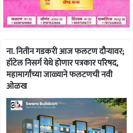
ना. नितीन गडकरी आज फलटण दौऱ्यावर;
हॉटेल निसर्ग येथे होणार पत्रकार परिषद,
महामार्गांच्या जाळ्याने फलटणची नवी
ओळख