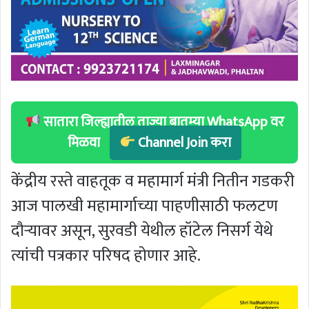
सातारा जिल्ह्यातील ताज्या बातम्या WhatsApp वर
मिळवा
Channel Join करा
केंद्रीय रस्ते वाहतूक व महामार्ग मंत्री नितीन गडकरी
आज पालखी महामार्गाच्या पाहणीसाठी फलटण
दौऱ्यावर असून, सुरवडी येथील हॉटेल निसर्ग येथे
त्यांची पत्रकार परिषद होणार आहे.