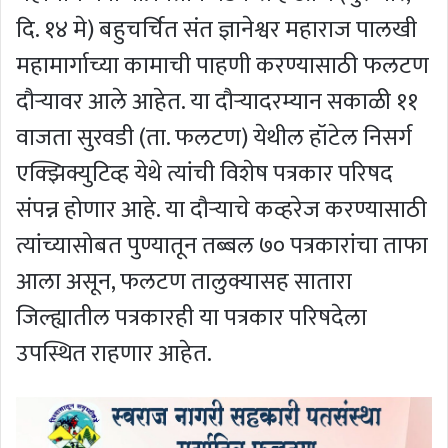
दि. १४ मे) बहुचर्चित संत ज्ञानेश्वर महाराज पालखी
महामार्गाच्या कामाची पाहणी करण्यासाठी फलटण
दौऱ्यावर आले आहेत. या दौऱ्यादरम्यान सकाळी ११
वाजता सुरवडी (ता. फलटण) येथील हॉटेल निसर्ग
एक्झिक्युटिव्ह येथे त्यांची विशेष पत्रकार परिषद
संपन्न होणार आहे. या दौऱ्याचे कव्हरेज करण्यासाठी
त्यांच्यासोबत पुण्यातून तब्बल ७० पत्रकारांचा ताफा
आला असून, फलटण तालुक्यासह सातारा
जिल्ह्यातील पत्रकारही या पत्रकार परिषदेला
उपस्थित राहणार आहेत.