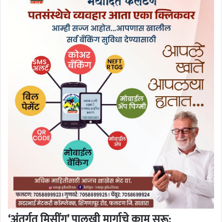
‘अंतर्गत मिसींग’ पालखी मार्गाचे काम सुरू: