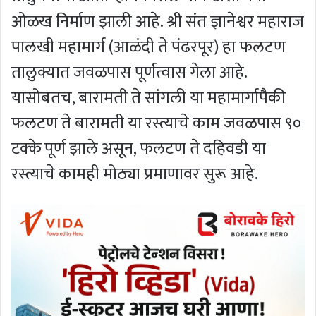
ओळख निर्माण झाली आहे. श्री संत ज्ञानेश्वर महाराज
पालखी महामार्ग (आळंदी ते पंढरपूर) हा फलटण
तालुक्यात जवळपास पूर्णत्वास गेला आहे.
यासोबतच, बारामती ते सांगली या महामार्गापैकी
फलटण ते बारामती या रस्त्याचे काम जवळपास ९०
टक्के पूर्ण झाले असून, फलटण ते दहिवडी या
रस्त्याचे कामही मोठ्या प्रमाणावर सुरू आहे.