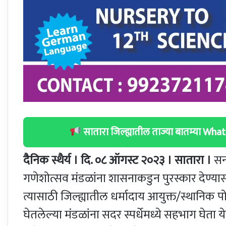
सातारा जिल्ह्यातील ताज्या बातम्या W
दैनिक स्थैर्य । दि. ०८ ऑगस्ट २०२३ । सातारा ।
सन 
गणेशोत्सव मंडळांना शासनाकडुन पुरस्कार देण्या
त्यासाठी जिल्ह्यातील धर्मादाय आयुक्त/स्थानिक प
घेतलेल्या मंडळांना सदर स्पर्धेमध्ये सहभाग घेता