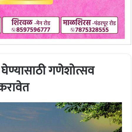
ग घेण्यासाठी गणेशोत्सव
ज करावेत