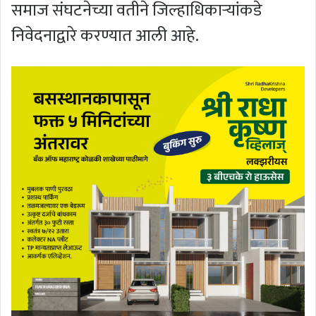
समाज संघटनेच्या वतीने जिल्हाधिकार्‍यांकडे
निवेदनाद्वारे करण्यात आली आहे.