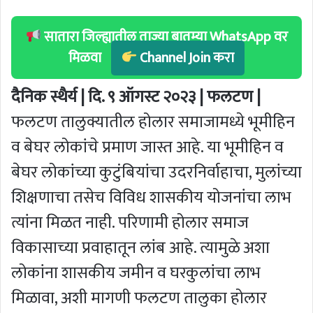
सातारा जिल्ह्यातील ताज्या बातम्या WhatsApp वर
मिळवा
Channel Join करा
दैनिक स्थैर्य | दि. ९ ऑगस्ट २०२३ | फलटण |
फलटण तालुक्यातील होलार समाजामध्ये भूमीहिन
व बेघर लोकांचे प्रमाण जास्त आहे. या भूमीहिन व
बेघर लोकांच्या कुटुंबियांचा उदरनिर्वाहाचा, मुलांच्या
शिक्षणाचा तसेच विविध शासकीय योजनांचा लाभ
त्यांना मिळत नाही. परिणामी होलार समाज
विकासाच्या प्रवाहातून लांब आहे. त्यामुळे अशा
लोकांना शासकीय जमीन व घरकुलांचा लाभ
मिळावा, अशी मागणी फलटण तालुका होलार