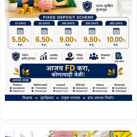
क्रां