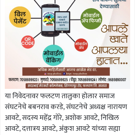
या निवेदनावर फलटण तालुका होलार समाज
संघटनेचे बबनराव करडे, संघटनेचे अध्यक्ष नारायण
आवटे, सदस्य महेंद्र गोरे, अशोक आवटे, निखिल
आवटे, दत्तात्रय आवटे, अंकुश आवटे यांच्या सह्या