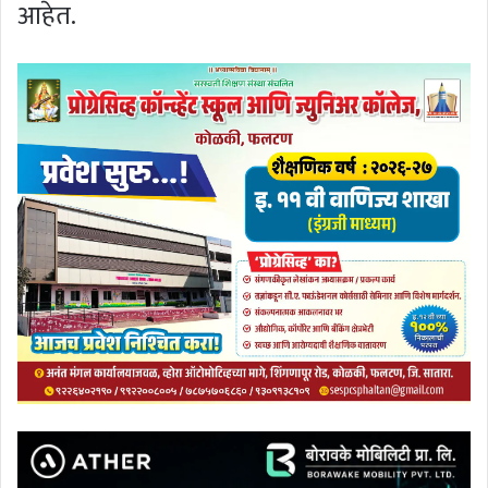
आहेत.