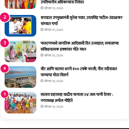
उपविभागीय अधिकाऱ्यांना निवेदन
ऑगस्ट 10, 2026
कराडात उपमुख्यमंत्री सुनेत्रा पवार, उदयसिंह पाटील-उंडाळकर
यांच्यात चर्चा
ऑगस्ट 10, 2026
फलटणमध्ये जागतिक आदिवासी दिन उत्साहात; समाजाच्या
संविधानात्मक हक्कांवर मोठे मंथन
ऑगस्ट 10, 2026
वीर आणि भाटघर धरणे १०० टक्के भरली; नीरा नदीपात्रात
पाण्याचा मोठा विसर्ग
ऑगस्ट 10, 2026
सातारा शहरासह वाढीव भागाला २४ तास पाणी देणार :
नगराध्यक्ष अमोल मोहिते
ऑगस्ट 10, 2026