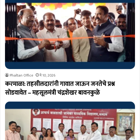
Phaltan Office
मे 10, 2026
करमाळा: तहसीलदारांनी गावात जाऊन जनतेचे प्रश्न
सोडवावेत – महसूलमंत्री चंद्रशेखर बावनकुळे