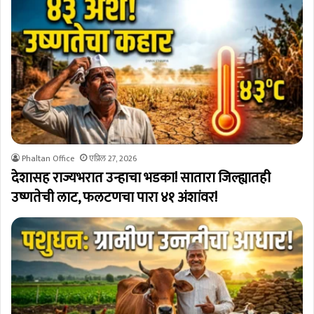
Phaltan Office
एप्रिल 27, 2026
देशासह राज्यभरात उन्हाचा भडका! सातारा जिल्ह्यातही
उष्णतेची लाट, फलटणचा पारा ४१ अंशांवर!