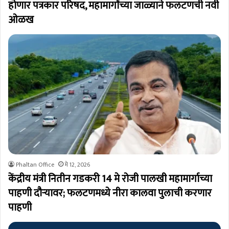
होणार पत्रकार परिषद, महामार्गांच्या जाळ्याने फलटणची नवी
ओळख
Phaltan Office
मे 12, 2026
केंद्रीय मंत्री नितीन गडकरी 14 मे रोजी पालखी महामार्गाच्या
पाहणी दौऱ्यावर; फलटणमध्ये नीरा कालवा पुलाची करणार
पाहणी