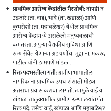
प्राथमिक आरोग्य केंद्रांतील गैरसोयी:
बोपर्डी व
उडतारे (ता. वाई), भादे (ता. खंडाळा) आणि
कुंभरोशी (ता. महाबळेश्वर) येथील प्राथमिक
आरोग्य केंद्रांमध्ये असलेली मनुष्यबळाची
कमतरता, अपुऱ्या वैद्यकीय सुविधा आणि
रुग्णसेवेत येणाऱ्या अडचणींचा मुद्दा ना. मकरंद
पाटील यांनी ठामपणे मांडला.
रिक्त पदभरतीला गती:
ग्रामीण भागातील
नागरिकांना प्राथमिक उपचारांसाठी मोठ्या
अंतराचा प्रवास करावा लागतो. त्यामुळे वाई व
खंडाळा तालुक्यातील ग्रामीण रुग्णालयांतर्गत
रिक्त पदे, तसेच वाई, खंडाळा आणि महाबळेश्वर