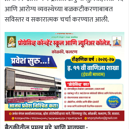
आणि आरोग्य व्यवस्थेच्या बळकटीकरणाबाबत
सविस्तर व सकारात्मक चर्चा करण्यात आली.
बैठकीतील प्रमुख मुद्दे आणि मागण्या :