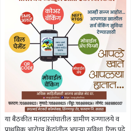
या बैठकीत मतदारसंघातील ग्रामीण रुग्णालये व
प्राथमिक आरोग्य केंद्रांतील अपुऱ्या सुविधा, रिक्त पदे