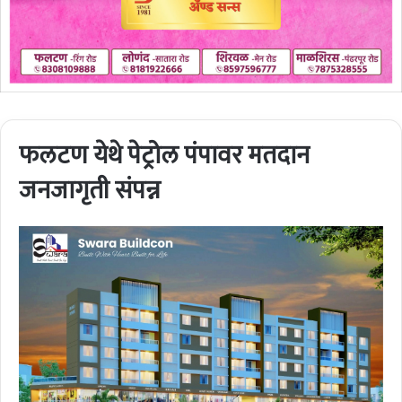
फलटण येथे पेट्रोल पंपावर मतदान
जनजागृती संपन्न