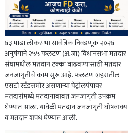
४३ माढा लोकसभा सार्वत्रिक निवडणूक २०२४
अनुषंगाने २५५ फलटण (अ.जा) विधानसभा मतदार
संघामधील मतदान टक्का वाढवण्यासाठी मतदार
जनजागृतीचे काम सुरू आहे. फलटण शहरातील
एसटी स्टँडसमोर असणार्‍या पेट्रोलपंपावर
मतदारांमध्ये मतदानाबाबत जनजागृती उपक्रम
घेण्यात आला. यावेळी मतदान जनजागृती घोषवाक्य
व मतदान शपथ घेण्यात आली.