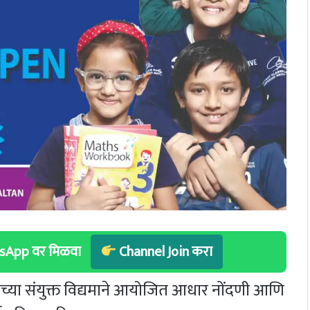
hatsApp वर मिळवा
Channel Join करा
्या संयुक्त विद्यमाने आयोजित आधार नोंदणी आणि