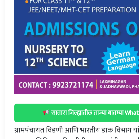
सातारा जिल्ह्यातील ताज्या बातम्या W
ग्रामपंचायत विडणी आणि भारतीय डाक विभाग यांच