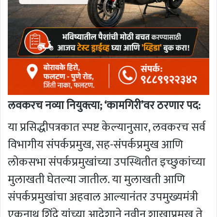
लवकरच नव्या नियुक्त्या; ‘कामगिरी’वर ठरणार पद:
या प्रसिद्धीपत्रकात स्पष्ट केल्यानुसार, लवकरच सर्व
विभागीय संपर्कप्रमुख, सह-संपर्कप्रमुख आणि
लोकसभा संपर्कप्रमुखांच्या उपस्थितीत इच्छुकांच्या
मुलाखती घेतल्या जातील. या मुलाखती आणि
संपर्कप्रमुखांचा अहवाल आल्यानंतर उपमुख्यमंत्री
एकनाथ शिंदे यांच्या आदेशाने नवीन शाखाप्रमुख ते