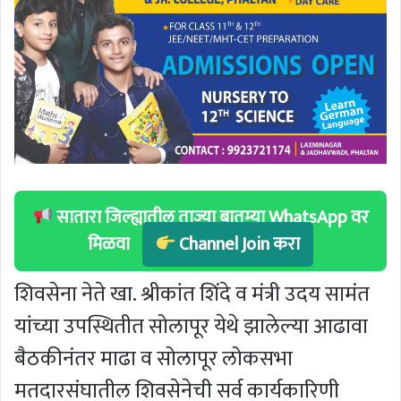
सातारा जिल्ह्यातील ताज्या बातम्या WhatsApp वर
मिळवा
Channel Join करा
शिवसेना नेते खा. श्रीकांत शिंदे व मंत्री उदय सामंत
यांच्या उपस्थितीत सोलापूर येथे झालेल्या आढावा
बैठकीनंतर माढा व सोलापूर लोकसभा
मतदारसंघातील शिवसेनेची सर्व कार्यकारिणी