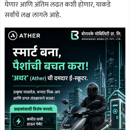
घेणार आणि अंतिम लढत कशी होणार, याकडे
सर्वांचे लक्ष लागले आहे.