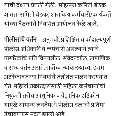
याची दक्षता घेतली गेली. मोहल्ला कमिटी बैठक,
शांतता समिती बैठक, शासकिय कर्मचारी/कार्यकर्ते
यांच्या बैठकांचे नियमित आयोजन केले जाते.
पोलीसांचे वर्तन –
अनुभवी, प्रशिक्षित व कौशल्यपूर्ण
पोलीस अधिकारी व कर्मचारी असल्‍याने त्‍यांचे
नागरिकांचे प्रति विनयशील, संवेदनशील, प्रामाणिक
व सभ्‍य वर्तन असते. सर्वोच्च न्यायालयाच्या इसम
अटकेबाबतच्या नियमांचे तंतोतंत पालन करण्‍यात
येते. महिलां तक्रारदारांसाठी महिला कर्मचाऱ्यांची
नियुक्‍ती तसेच आधुनिक व वैज्ञानिक दृष्टिकोन
यामुळे सामान्य जनतेमध्ये पोलीस दलाची प्रतिमा
उंचावण्‍यास मदत झाली आहे.