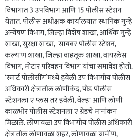
विभागात 3 उपविभाग आणि 15 पोलीस स्‍टेशन
येतात. पोलीस अधीक्षक कार्यालयात स्‍थानिक गुन्‍हे
अन्‍वेषण विभाग, जिल्‍हा विशेष शाखा, आर्थिक गुन्‍हे
शाखा, सुरक्षा शाखा, सायबर पोलीस स्‍टेशन,
कल्‍याण शाखा, जिल्‍हा वाहतूक शाखा, वायरलेस
विभाग, मोटार परिवहन विभाग यांचा समावेश होतो.
‘स्‍मार्ट पोलीसींग’मध्‍ये हवेली उप विभागीय पोलीस
अधिकारी क्षेत्रातील लोणीकंद, पौड पोलीस
स्‍टेशनला ए प्‍लस तर हवेली, वेल्‍हा आणि लोणी
काळभोर पोलीस स्‍टेशनला ए ग्रेडचे मानांकन
मिळाले. लोणावळा उप विभागीय पोलीस अधिकारी
क्षेत्रातील लोणावळा शहर, लोणावळा ग्रामीण,