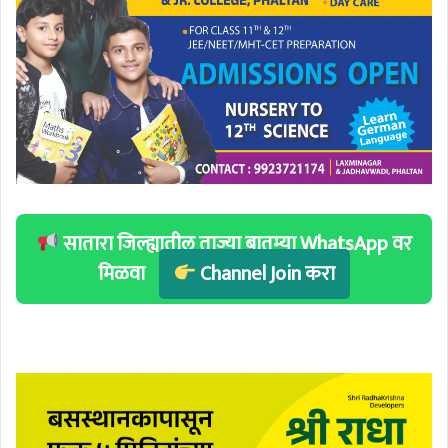
सातारा जिल्ह्यातील ताज्या बातम्या WhatsApp वर
मिळवा
Channel Join करा