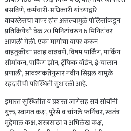
बसविणे, कर्मचारी-अधिकारी यांच्‍याद्वारे
वायरलेसचा वापर होत असल्‍यामुळे पोलिसांकडून
प्रतिक्रियेची वेळ 20 मिनिटांवरून 6 मिनिटांवर
आणली गेली. एका मार्गाचा वापर करून
वाहतुकीचा प्रवाह वाढवणे, विषम पार्किंग, पार्किंग
सीमांकन, पार्किंग झोन, ट्रॅफिक वॉर्डन, ई-चालान
प्रणाली, आवश्यकतेनुसार नवीन सिग्नल यामुळे
रहदारीची परिस्थिती सुधारली आहे.
इमारत सुस्थितीत व प्रशस्त जागेसह सर्व सोयींनी
युक्त, स्वागत कक्ष, पुरेसे व चांगले फर्निचर, स्वतंत्र
मुद्देमाल कक्ष, शस्त्रसाठा व अभिलेख कक्ष,