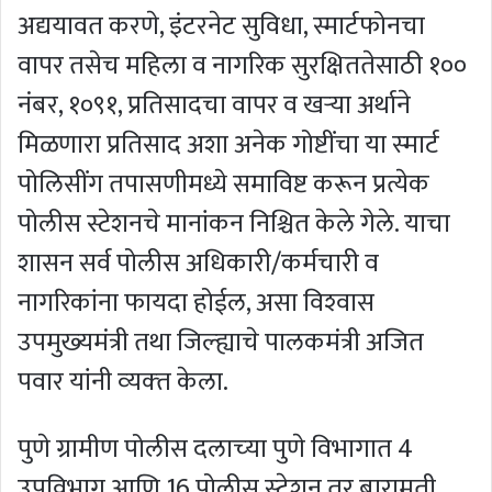
अद्ययावत करणे, इंटरनेट सुविधा, स्मार्टफोनचा
वापर तसेच महिला व नागरिक सुरक्षिततेसाठी १००
नंबर, १०९१, प्रतिसादचा वापर व खऱ्या अर्थाने
मिळणारा प्रतिसाद अशा अनेक गोष्टींचा या स्‍मार्ट
पोलिसींग तपासणीमध्ये समाविष्ट करून प्रत्येक
पोलीस स्टेशनचे मानांकन निश्चित केले गेले. याचा
शासन सर्व पोलीस अधिकारी/कर्मचारी व
नागरिकांना फायदा होईल, असा विश्‍वास
उपमुख्‍यमंत्री तथा जिल्‍ह्याचे पालकमंत्री अजित
पवार यांनी व्‍यक्‍त केला.
पुणे ग्रामीण पोलीस दलाच्‍या पुणे विभागात 4
उपविभाग आणि 16 पोलीस स्‍टेशन तर बारामती