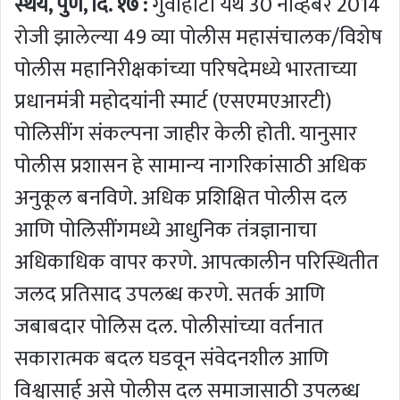
स्थैर्य, पुणे, दि. १७ :
गुवाहाटी येथे 30 नोव्हेंबर 2014
रोजी झालेल्या 49 व्या पोलीस महासंचालक/विशेष
पोलीस महानिरीक्षकांच्या परिषदेमध्ये भारताच्या
प्रधानमंत्री महोदयांनी स्‍मार्ट (एसएमएआरटी)
पोलिसींग संकल्पना जाहीर केली होती. यानुसार
पोलीस प्रशासन हे सामान्य नागरिकांसाठी अधिक
अनुकूल बनविणे. अधिक प्रशिक्षित पोलीस दल
आणि पोलिसींगमध्ये आधुनिक तंत्रज्ञानाचा
अधिकाधिक वापर करणे. आपत्कालीन परिस्थितीत
जलद प्रतिसाद उपलब्ध करणे. सतर्क आणि
जबाबदार पोलिस दल. पोलीसांच्या वर्तनात
सकारात्मक बदल घडवून संवेदनशील आणि
विश्वासार्ह असे पोलीस दल समाजासाठी उपलब्ध