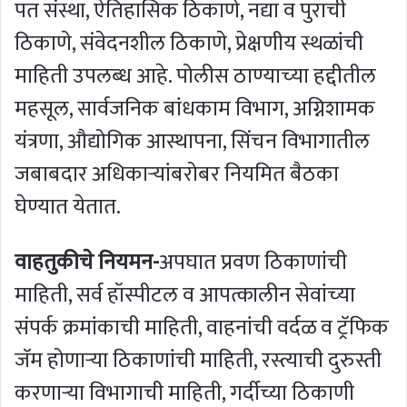
पत संस्था, ऐतिहासिक ठिकाणे, नद्या व पुराची
ठिकाणे, संवेदनशील ठिकाणे, प्रेक्षणीय स्थळांची
माहिती उपलब्‍ध आहे. पोलीस ठाण्‍याच्‍या हद्दीतील
महसूल, सार्वजनिक बांधकाम विभाग, अग्निशामक
यंत्रणा, औद्योगिक आस्‍थापना, सिंचन विभागातील
जबाबदार अधिकाऱ्यांबरोबर नियमित बैठका
घेण्‍यात येतात.
वाहतुकीचे नियमन-
अपघात प्रवण ठिकाणांची
माहिती, सर्व हॉस्पीटल व आपत्कालीन सेवांच्‍या
संपर्क क्रमांकाची माहिती, वाहनांची वर्दळ व ट्रॅफिक
जॅम होणाऱ्या ठिकाणांची माहिती, रस्त्याची दुरुस्ती
करणाऱ्या विभागाची माहिती, गर्दीच्या ठिकाणी