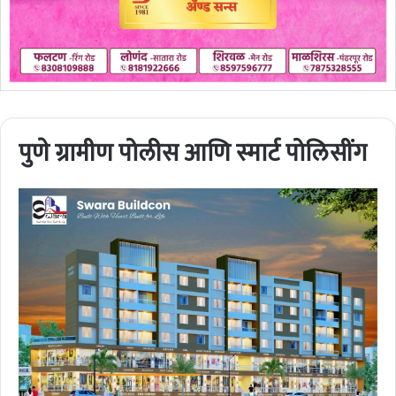
पुणे ग्रामीण पोलीस आणि स्‍मार्ट पोलिसींग