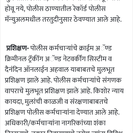
होवू नये, पोलीस ठाण्‍यातील रेकॉर्ड पोलीस
मॅन्‍युअलमधील तरतुदीनुसार ठेवण्‍यात आले आहे.
प्रशिक्षण-
पोलीस कर्मचाऱ्यांचे क्राईम अॅण्‍ड
क्रिमीनल ट्रॅकींग अॅण्‍ड नेटवर्कींग सिस्‍टीम व
दैनंदिन ऑनलाईन अहवाल याबाबतचे मुलभूत
प्रशिक्षण झाले आहे. पोलीस कर्मचाऱ्यांचे संगणक
वापराचे मुलभूत प्रशिक्षण झाले आहे. किशोर न्याय
कायदा, मुलांची काळजी व संरक्षणाबाबतचे
प्रशिक्षण पोलीस कर्मचाऱ्यांना देण्यात आले आहे.
अधिकारी/कर्मचाऱ्यांना नागरिकांच्या शंका