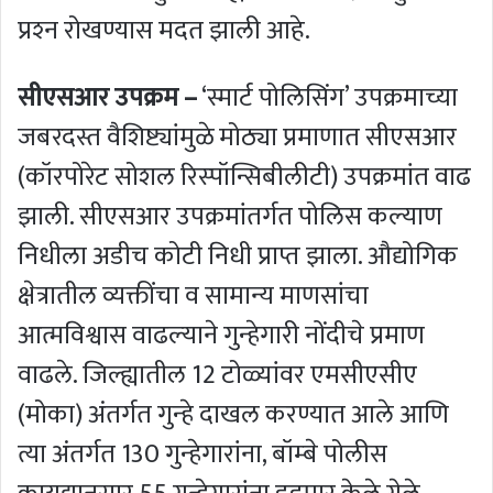
प्रश्‍न रोखण्यास मदत झाली आहे.
सीएसआर उपक्रम –
‘स्मार्ट पोलिसिंग’ उपक्रमाच्या
जबरदस्त वैशिष्ट्यांमुळे मोठ्या प्रमाणात सीएसआर
(कॉरपोरेट सोशल रिस्‍पॉन्सिबीलीटी) उपक्रमांत वाढ
झाली. सीएसआर उपक्रमांतर्गत पोलिस कल्याण
निधीला अडीच कोटी निधी प्राप्त झाला. औद्योगिक
क्षेत्रातील व्यक्तींचा व सामान्य माणसांचा
आत्मविश्वास वाढल्‍याने गुन्हेगारी नोंदीचे प्रमाण
वाढले. जिल्ह्यातील 12 टोळ्यांवर एमसीएसीए
(मोका) अंतर्गत गुन्हे दाखल करण्यात आले आणि
त्या अंतर्गत 130 गुन्हेगारांना, बॉम्‍बे पोलीस