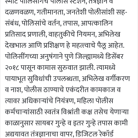
स्‍मार्ट पोलिसींगचे पोलीस स्‍टेशन, तंत्रज्ञान व
दळणवळण, गतीमानता, जनतेशी पोलीसांशी सह-
संबंध, पोलिसांचे वर्तन, तपास, आपत्‍कालिन
प्रतिसाद प्रणाली, वाहतुकीचे नियमन, अभिलेख
देखभाल आणि प्रशिक्षण हे महत्‍त्‍वाचे पैलू आहेत.
पोलिसींगच्या अनुषंगाने पुणे जिल्ह्यामध्ये डिसेंबर
२०१८ पासून कामास सुरुवात झाली. त्यामध्ये
पायाभूत सुविधांची उपलब्धता, अभिलेख वर्गीकरण
व नाश, पोलीस ठाण्याचे एकंदरीत कामकाज व
त्यावर अधिकाऱ्यांचे नियंत्रण, महिला पोलीस
कर्मचाऱ्यांसाठी स्वतंत्र विश्रांती कक्ष तसेच येणाऱ्या
काळानुसार सायबर गुन्‍हे व इतर गुन्हे तपास कामी
अद्ययावत तंत्रज्ञानाचा वापर, डिजिटल रेकॉर्ड