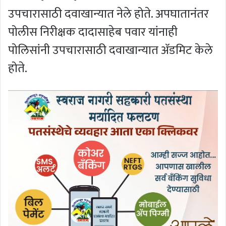
उपचारासाठी दवाखान्यात नेले होते. अपघातानंतर
पोलीस निरीक्षक दादासाहेब पवार यांनाही
पोलिसांनी उपचारासाठी दवाखान्यात अ‍ॅडमिट केले
होते.