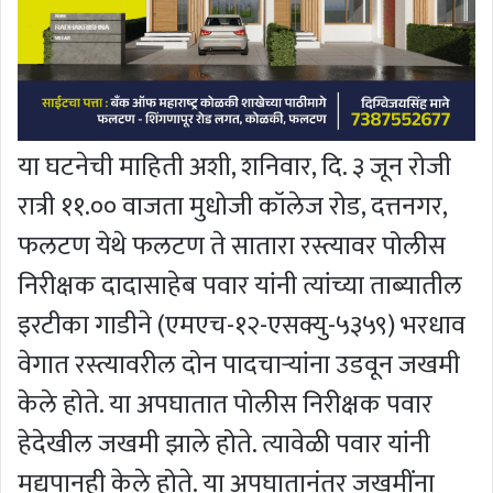
या घटनेची माहिती अशी, शनिवार, दि. ३ जून रोजी
रात्री ११.०० वाजता मुधोजी कॉलेज रोड, दत्तनगर,
फलटण येथे फलटण ते सातारा रस्त्यावर पोलीस
निरीक्षक दादासाहेब पवार यांनी त्यांच्या ताब्यातील
इरटीका गाडीने (एमएच-१२-एसक्यु-५३५९) भरधाव
वेगात रस्त्यावरील दोन पादचार्‍यांना उडवून जखमी
केले होते. या अपघातात पोलीस निरीक्षक पवार
हेदेखील जखमी झाले होते. त्यावेळी पवार यांनी
मद्यपानही केले होते. या अपघातानंतर जखमींना