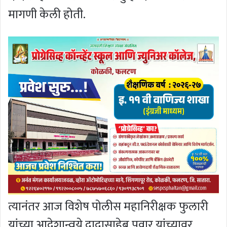
मागणी केली होती.
त्यानंतर आज विशेष पोलीस महानिरीक्षक फुलारी
यांच्या आदेशान्वये दादासाहेब पवार यांच्यावर