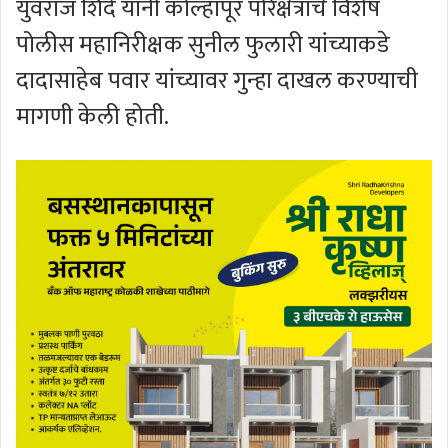
युवराज शिंदे यांनी कोल्हापूर परिक्षेत्राचे विशेष
पोलीस महानिरीक्षक सुनील फुलारी यांच्याकडे
दादासाहेब पवार यांच्यावर गुन्हा दाखल करण्याची
मागणी केली होती.