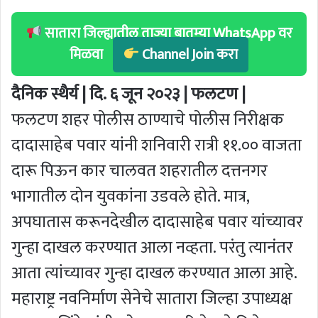
सातारा जिल्ह्यातील ताज्या बातम्या WhatsApp वर
मिळवा
Channel Join करा
दैनिक स्थैर्य | दि. ६ जून २०२३ | फलटण |
फलटण शहर पोलीस ठाण्याचे पोलीस निरीक्षक
दादासाहेब पवार यांनी शनिवारी रात्री ११.०० वाजता
दारू पिऊन कार चालवत शहरातील दत्तनगर
भागातील दोन युवकांना उडवले होते. मात्र,
अपघातास करूनदेखील दादासाहेब पवार यांच्यावर
गुन्हा दाखल करण्यात आला नव्हता. परंतु त्यानंतर
आता त्यांच्यावर गुन्हा दाखल करण्यात आला आहे.
महाराष्ट्र नवनिर्माण सेनेचे सातारा जिल्हा उपाध्यक्ष