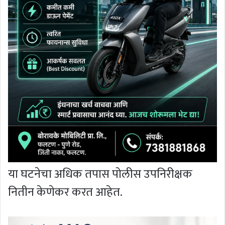
या घटनेचा अधिक तपास पोलीस उपनिरीक्षक
नितीन केणेकर करत आहेत.