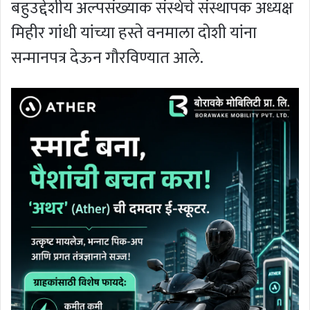
बहुउद्देशीय अल्पसंख्याक संस्थेचे संस्थापक अध्यक्ष
मिहीर गांधी यांच्या हस्ते वनमाला दोशी यांना
सन्मानपत्र देऊन गौरविण्यात आले.