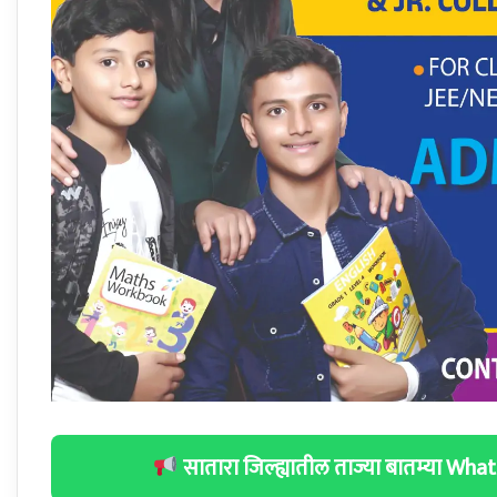
सातारा जिल्ह्यातील ताज्या बातम्या W