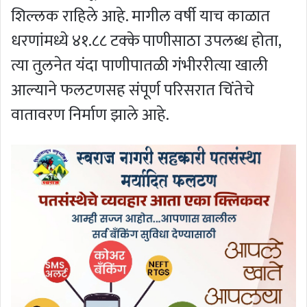
शिल्लक राहिले आहे. मागील वर्षी याच काळात
धरणांमध्ये ४१.८८ टक्के पाणीसाठा उपलब्ध होता,
त्या तुलनेत यंदा पाणीपातळी गंभीररीत्या खाली
आल्याने फलटणसह संपूर्ण परिसरात चिंतेचे
वातावरण निर्माण झाले आहे.