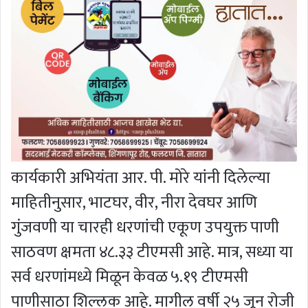
कार्यकारी अभियंता आर. पी. मोरे यांनी दिलेल्या
माहितीनुसार, भाटघर, वीर, नीरा देवघर आणि
गुंजवणी या चारही धरणांची एकूण उपयुक्त पाणी
साठवण क्षमता ४८.३३ टीएमसी आहे. मात्र, सध्या या
सर्व धरणांमध्ये मिळून केवळ ५.१९ टीएमसी
पाणीसाठा शिल्लक आहे. मागील वर्षी २५ जून रोजी