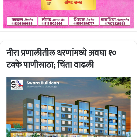
नीरा प्रणालीतील धरणांमध्ये अवघा १०
टक्के पाणीसाठा; चिंता वाढली