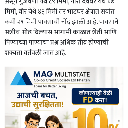
असून गुंजवणी येथे ८९ मिमी, नीरा देवघर येथे ६७
मिमी, वीर येथे ४३ मिमी तर भाटघर क्षेत्रात सर्वात
कमी २९ मिमी पावसाची नोंद झाली आहे. पावसाने
अशीच ओढ दिल्यास आगामी काळात शेती आणि
पिण्याच्या पाण्याचा प्रश्न अधिक तीव्र होण्याची
शक्यता वर्तवली जात आहे.