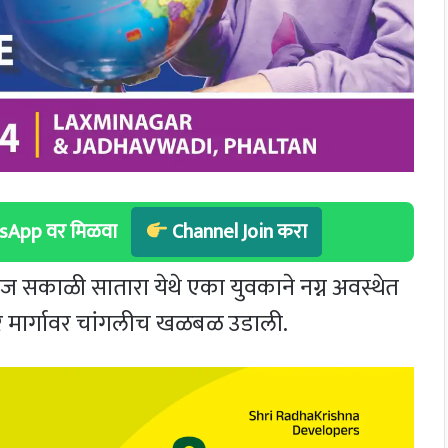
hatsApp वर मिळवा
Channel Join करा
 सकाळी सातारा येथे एका युवकाने नग्न अवस्थेत
ुर मार्गावर चांगलीच खळबळ उडाली.