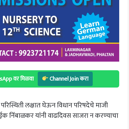
hatsApp वर मिळवा
Channel Join करा
परिस्थिती लक्षात घेऊन विधान परिषदेचे माजी
नाईक निंबाळकर यांनी वाढदिवस साजरा न करण्याचा