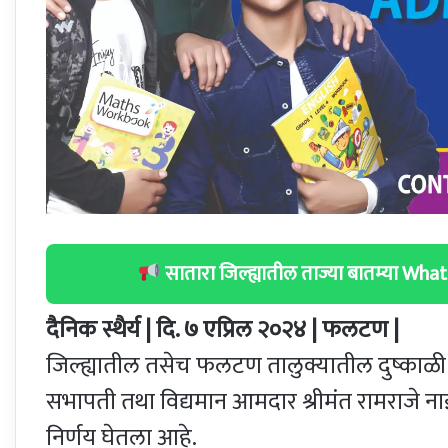
सातारा जिल्ह्यातील ताज्या बातम्या W
दैनिक स्थैर्य | दि. ७ एप्रिल २०२४ | फलटण |
जिल्ह्यातील तसेच फलटण तालुक्यातील दुष्काळी 
सभापती तथा विद्यमान आमदार श्रीमंत रामराजे 
निर्णय घेतला आहे.