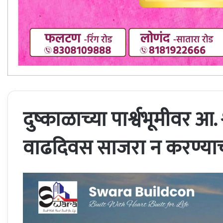
दुष्काळाच्या पार्श्वभूमीवर आ.
वाढदिवस साजरा न करण्याच