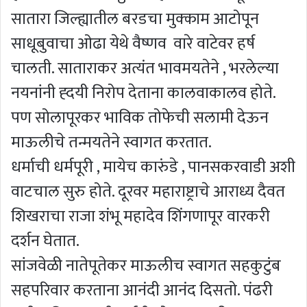
सातारा जिल्ह्यातील बरडचा मुक्काम आटोपून
साधूबुवाचा ओढा येथे वैष्णव वारे वाटेवर हर्ष
चालती. साताराकर अत्यंत भावमयतेने , भरलेल्या
नयनांनी ह्दयी निरोप देताना कालवाकालव होते.
पण सोलापूरकर भाविक तोफेची सलामी देऊन
माऊलीचे तन्मयतेने स्वागत करतात.
धर्माची धर्मपूरी , मायेच कारुंडे , पानसकरवाडी अशी
वाटचाल सुरु होते. दूरवर महाराष्ट्राचे आराध्य दैवत
शिखराचा राजा शंभू महादेव शिंगणापूर वारकरी
दर्शन घेतात.
सांजवेळी नातेपूतेकर माऊलीच स्वागत सहकुटुंब
सहपरिवार करताना आनंदी आनंद दिसतो. पंढरी