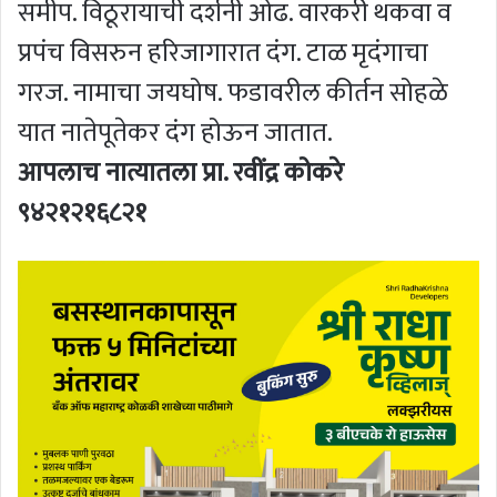
समीप. विठूरायाची दर्शनी ओढ. वारकरी थकवा व
प्रपंच विसरुन हरिजागारात दंग. टाळ मृदंगाचा
गरज. नामाचा जयघोष. फडावरील कीर्तन सोहळे
यात नातेपूतेकर दंग होऊन जातात.
आपलाच नात्यातला प्रा. रवींद्र कोकरे
९४२१२१६८२१