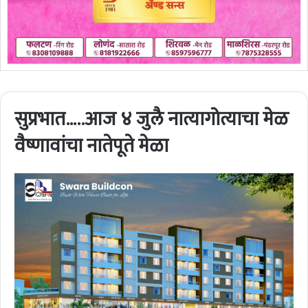
सुप्रभात…..आज ४ जुलै नात्यागोत्याचा मेळ
वैष्णावांचा नातेपूते मेळा