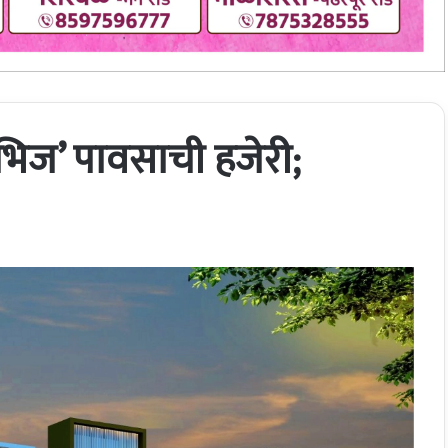
 ‘भिज’ पावसाची हजेरी;