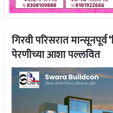
गिरवी परिसरात मान्सूनपूर्व
पेरणीच्या आशा पल्लवित