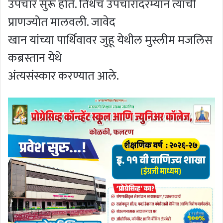
उपचार सुरू होते. तिथेच उपचारादरम्यान त्यांची
प्राणज्योत मालवली. जावेद
खान यांच्या पार्थिवावर जुहू येथील मुस्लीम मजलिस
कब्रस्तान येथे
अंत्यसंस्कार करण्यात आले.