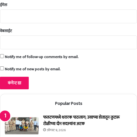
चा
ईमेल
स
वा
ल
वेबसाईट
Notify me of follow-up comments by email.
Notify me of new posts by email.
Popular Posts
फलटणमध्ये थरारक पाठलाग; उसाच्या शेतातून लुटारू
टोळीच्या दोन सदस्यांना अटक
ऑगस्ट 9, 2026