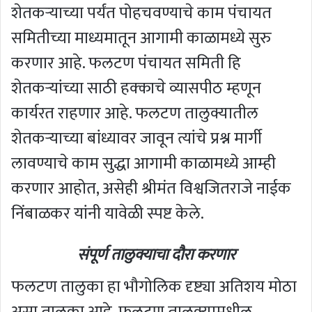
शेतकऱ्याच्या पर्यंत पोहचवण्याचे काम पंचायत
समितीच्या माध्यमातून आगामी काळामध्ये सुरु
करणार आहे. फलटण पंचायत समिती हि
शेतकऱ्यांच्या साठी हक्काचे व्यासपीठ म्हणून
कार्यरत राहणार आहे. फलटण तालुक्यातील
शेतकऱ्याच्या बांध्यावर जावून त्यांचे प्रश्न मार्गी
लावण्याचे काम सुद्धा आगामी काळामध्ये आम्ही
करणार आहोत, असेही श्रीमंत विश्वजितराजे नाईक
निंबाळकर यांनी यावेळी स्पष्ट केले.
संपूर्ण तालुक्याचा दौरा करणार
फलटण तालुका हा भौगोलिक दृष्ट्या अतिशय मोठा
असा तालुका आहे. फलटण तालुक्यामधील