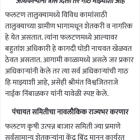
अधिकाऱ्यांनी त्रास दिला तर गाठ माझ्याशी आहे
फलटण तालुक्यामध्ये विविध कामांसाठी
तालुक्याच्या ग्रामीण भागामधून शेतकरी व नागरिक
हे येत असतात. त्यांना फलटणमध्ये आल्यावर
बहुतांश अधिकारी हे कागदी घोडी नाचवत खेळवत
ठेवत असतात. आगामी काळामध्ये असले जर प्रकार
अधिकाऱ्यांनी केले तर त्या सर्व अधिकाऱ्यांची गाठ
हि माझ्याशी आहे, असेही श्रीमंत विश्वजितराजे
नाईक निंबाळकर यांनी यावेळी स्पष्ट केले.
पंचायत समितीचा नावलौकिक राज्यभर करणार
फलटण कृषी उत्पन्न बाजार समिती ज्या प्रमाणे
सर्वसामान्य शेतकऱ्यांना केंद्र बिंदू मानून कार्यरत