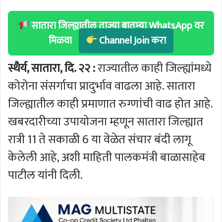
सातारा जिल्ह्यातील ताज्या बातम्या WhatsApp वर
मिळवा
Channel Join करा
स्थैर्य, सातारा, दि. २२ :
राज्यातील काही जिल्ह्यांमध्ये
कोरोना संसर्गाचा प्रादुर्भाव वाढला आहे. सातारा
जिल्ह्यातील काही प्रमाणात रुग्णांची वाढ होत आहे.
खबरदारीच्या उपायोजना म्हणून सातारा जिल्ह्यात
रात्री 11 ते सकाळी 6 या वेळेत संचार बंदी लागू
केलेली आहे, अशी माहिती पालकमंत्री बाळासाहेब
पाटील यांनी दिली.