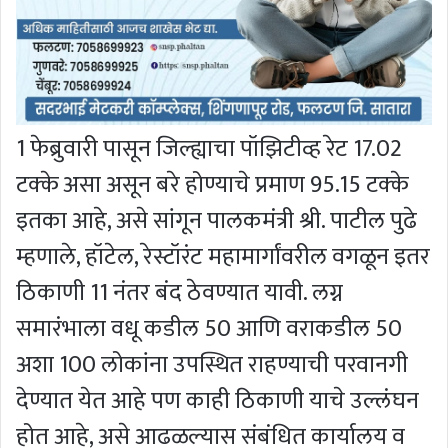
1 फेब्रुवारी पासून जिल्ह्याचा पॉझिटीव्ह रेट 17.02
टक्के असा असून बरे होण्याचे प्रमाण 95.15 टक्के
इतका आहे, असे सांगून पालकमंत्री श्री. पाटील पुढे
म्हणाले, हॉटेल, रेस्टॉरंट महामार्गांवरील वगळून इतर
ठिकाणी 11 नंतर बंद ठेवण्यात यावी. लग्न
समारंभाला वधू कडील 50 आणि वराकडील 50
अशा 100 लोकांना उपस्थित राहण्याची परवानगी
देण्यात येत आहे पण काही ठिकाणी याचे उल्लंघन
होत आहे, असे आढळल्यास संबंधित कार्यालय व