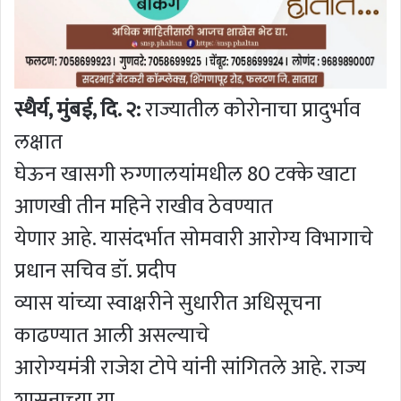
स्थैर्य, मुंबई, दि. २:
राज्यातील कोरोनाचा प्रादुर्भाव
लक्षात
घेऊन खासगी रुग्णालयांमधील 80 टक्के खाटा
आणखी तीन महिने राखीव ठेवण्यात
येणार आहे. यासंदर्भात सोमवारी आरोग्य विभागाचे
प्रधान सचिव डॉ. प्रदीप
व्यास यांच्या स्वाक्षरीने सुधारीत अधिसूचना
काढण्यात आली असल्याचे
आरोग्यमंत्री राजेश टोपे यांनी सांगितले आहे. राज्य
शासनाच्या या