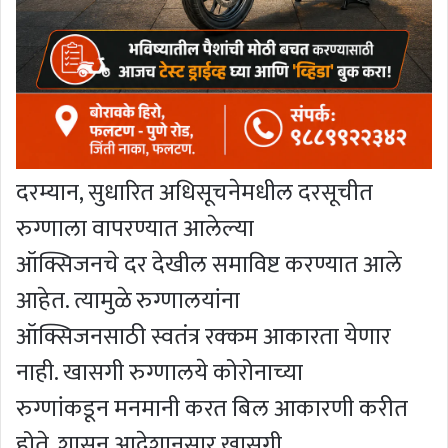
दरम्यान, सुधारित अधिसूचनेमधील दरसूचीत
रुग्णाला वापरण्यात आलेल्या
ऑक्सिजनचे दर देखील समाविष्ट करण्यात आले
आहेत. त्यामुळे रुग्णालयांना
ऑक्सिजनसाठी स्वतंत्र रक्कम आकारता येणार
नाही. खासगी रुग्णालये कोरोनाच्या
रुग्णांकडून मनमानी करत बिल आकारणी करीत
होते. शासन आदेशानुसार खासगी