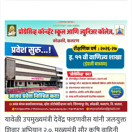
यावेळी उपमुख्यमंत्री देवेंद्र फडणवीस यांनी जलयुक्त
शिवार अभियान २.०, मुख्यमंत्री सौर कृषि वाहिनी