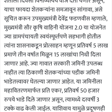
शेतीला दिवसा विनाव्यत्यय वीज देता येणार असून,
याचा फायदा शेतकऱ्यांना समजावून सांगावा, असे
सूचित करून उपमुख्यमंत्री देवेंद्र फडणवीस म्हणाले,
मुख्यमंत्री सौर कृषि वाहिनी योजना 2.0 या योजनेत
ज्या ग्रामपंचायती स्वयंस्फूर्तपणे सहभागी होतील
त्यांना शासनाकडून प्रोत्साहन म्हणून प्रतिवर्ष 5 लाख
प्रमाणे तीन वर्षात मिळून 15 लाखांचा निधी दिला
जाणार आहे. ज्या गावात सरकारी जमिनी उपलब्ध
नाहीत त्या ठिकाणी शेतकऱ्यांच्या पडीक जमिनी
भाडेतत्त्वावर घेतल्या जाणार आहेत. या जमिनीला
महावितरणमार्फत प्रति एकर, प्रतिवर्ष 50 हजार
रुपये भाडे दिले जाणार असून, त्यामध्ये दरवर्षी 3
टक्के वाढ केली जाईल. याशिवाय यामुळे प्रदूषणही