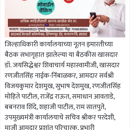
जिल्हाधिकारी कार्यालयाच्या नूतन इमारतीच्या
बैठक सभागृहात झालेल्या या बैठकीस खासदार
डॉ. जयसिद्धेश्वर शिवाचार्य महास्वामीजी, खासदार
रणजीतसिंह नाईक-निंबाळकर, आमदार सर्वश्री
विजयकुमार देशमुख, सुभाष देशमुख, रणजीतसिंह
मोहिते पाटील, राजेंद्र राऊत, समाधान आवताडे,
बबनराव शिंदे, शहाजी पाटील, राम सातपुते,
उपमुख्यमंत्री कार्यालयाचे सचिव श्रीकर परदेशी,
माजी आमदार प्रशांत परिचारक, प्रभारी