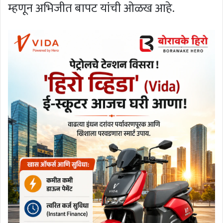
म्हणून अभिजीत बापट यांची ओळख आहे.