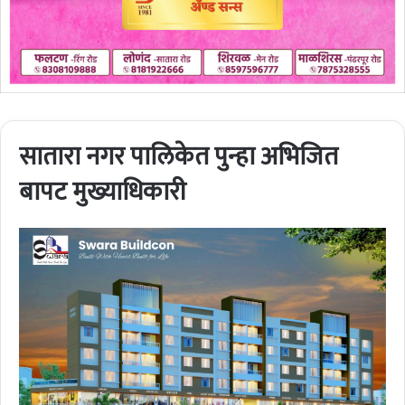
सातारा नगर पालिकेत पुन्हा अभिजित
बापट मुख्याधिकारी