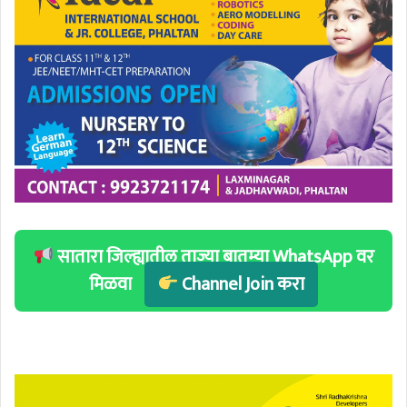
सातारा जिल्ह्यातील ताज्या बातम्या WhatsApp वर
मिळवा
Channel Join करा