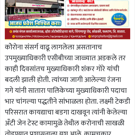
कोेरोना संसर्ग वाढू लागलेला असतानाच
उपमुख्याधिकारी एसीबीच्या जाळ्यात अडकले तर
काही दिवसांतच मुख्याधिकारी शंकर गोरे यांची
बदली झाली होती. त्यांच्या जागी आलेल्या रंजना
गगे यांनी सातारा पालिकेच्या मुख्याधिकारी पदाचा
भार चांगल्या पद्धतीने सांभाळला होता. लक्ष्मी टेकडी
परिसरात कायद्याचा बडगा दाखवून त्यांनी केलेल्या
अँटी जेन टेस्ट कामामुळे तेथील करोनाची साखळी
तोडण्यात प्रशासनाला यश आले. कामचुकार