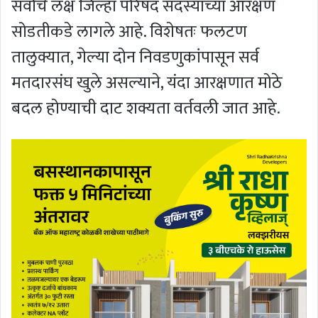
सर्वांचे लक्ष जिल्हा परिषद सदस्यांच्या आरक्षण
सोडतीकडे लागले आहे. विशेषतः फलटण
तालुक्यात, गेल्या दोन निवडणुकांपासून सर्व
मतदारसंघ खुले असल्याने, यंदा आरक्षणात मोठे
बदल होण्याची दाट शक्यता वर्तवली जात आहे.