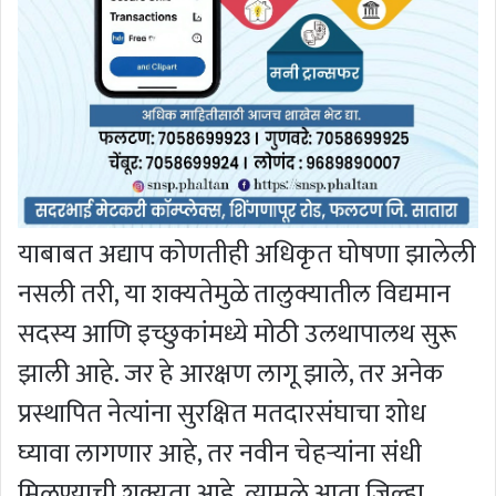
याबाबत अद्याप कोणतीही अधिकृत घोषणा झालेली
नसली तरी, या शक्यतेमुळे तालुक्यातील विद्यमान
सदस्य आणि इच्छुकांमध्ये मोठी उलथापालथ सुरू
झाली आहे. जर हे आरक्षण लागू झाले, तर अनेक
प्रस्थापित नेत्यांना सुरक्षित मतदारसंघाचा शोध
घ्यावा लागणार आहे, तर नवीन चेहऱ्यांना संधी
मिळण्याची शक्यता आहे. त्यामुळे आता जिल्हा