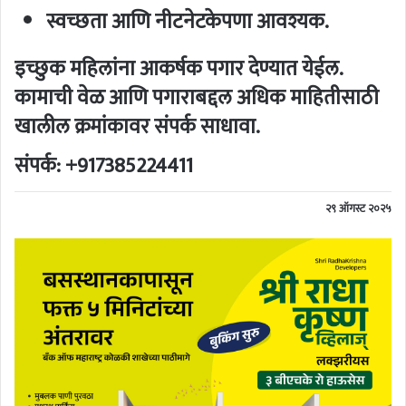
स्वच्छता आणि नीटनेटकेपणा आवश्यक.
इच्छुक महिलांना
आकर्षक पगार
देण्यात येईल.
कामाची वेळ आणि पगाराबद्दल अधिक माहितीसाठी
खालील क्रमांकावर संपर्क साधावा.
संपर्क:
+917385224411
२९ ऑगस्ट २०२५