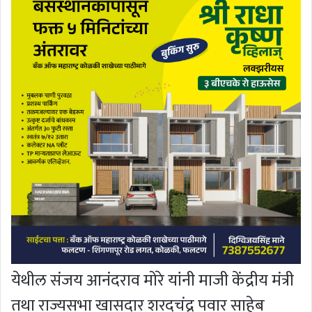
येथील संजय आनंदराव मोरे यांनी माजी केंद्रीय मंत्री
तथा राज्यसभा खासदार शरदचंद्र पवार साहेब