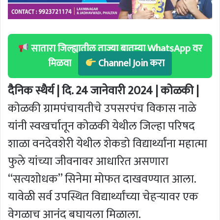
सातारा जिल्ह्यातील ताज्या बातम्या WhatsApp वर
मिळवा
Channel Join करा
दैनिक स्थैर्य | दि. 24 जानेवारी 2024 | कोळकी |
कोळकी ग्रामपंचायतीचे उपसरपंच विकास नाळे
यांनी स्वखर्चातून कोळकी येथील जिल्हा परिषद
शाळा वनदेवशेरी येथील शेकडो विद्यार्थ्यांना महात्मा
फुले यांच्या जीवनावर आधारित असणारा
“सत्यशोधक” सिनेमा मोफत दाखवण्यात आला.
यावेळी सर्व उपस्थित विद्यार्थ्यांच्या चेहऱ्यावर एक
वेगळाच आनंद बघायला मिळाला.