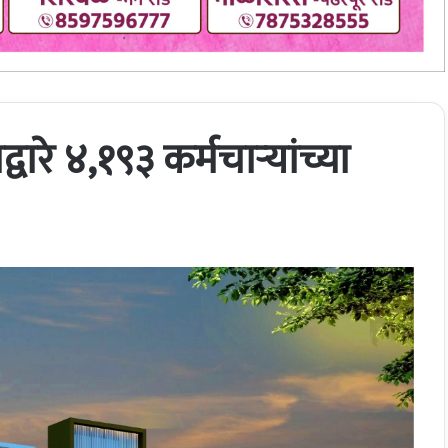
ारे ४,१९३ कर्मचाऱ्यांच्या