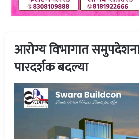
आरोग्य विभागात समुपदेशनाद्व
पारदर्शक बदल्या