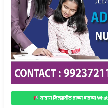
सातारा जिल्ह्यातील ताज्या बातम्या W