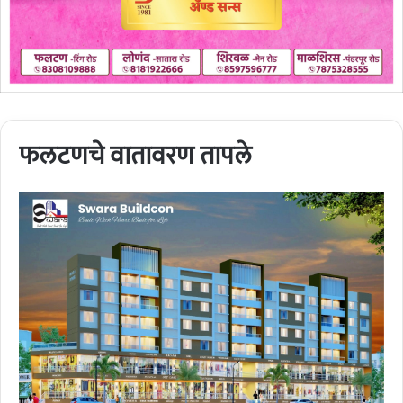
फलटणचे वातावरण तापले