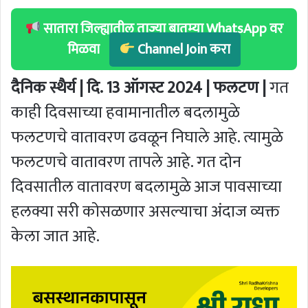
सातारा जिल्ह्यातील ताज्या बातम्या WhatsApp वर
मिळवा
Channel Join करा
दैनिक स्थैर्य | दि. 13 ऑगस्ट 2024 | फलटण |
गत
काही दिवसाच्या हवामानातील बदलामुळे
फलटणचे वातावरण ढवळून निघाले आहे. त्यामुळे
फलटणचे वातावरण तापले आहे. गत दोन
दिवसातील वातावरण बदलामुळे आज पावसाच्या
हलक्या सरी कोसळणार असल्याचा अंदाज व्यक्त
केला जात आहे.