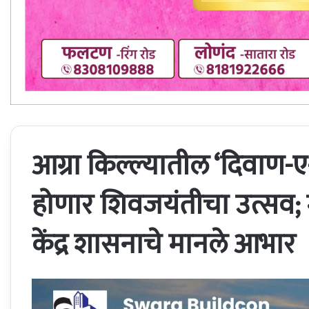
आग्रा किल्ल्यातील ‘दिवाण-ए
होणार शिवजयंतीचा उत्सव; मुख्य
केंद्र शासनाचे मानले आभार