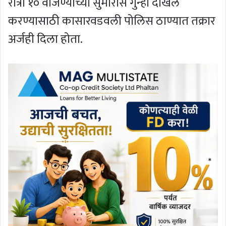
रात्री १० वाजण्याच्या सुमारास गुन्हा दाखल
करण्यासाठी कासारवडवली पोलिस ठाण्यात तक्रार
अर्जही दिला होता.