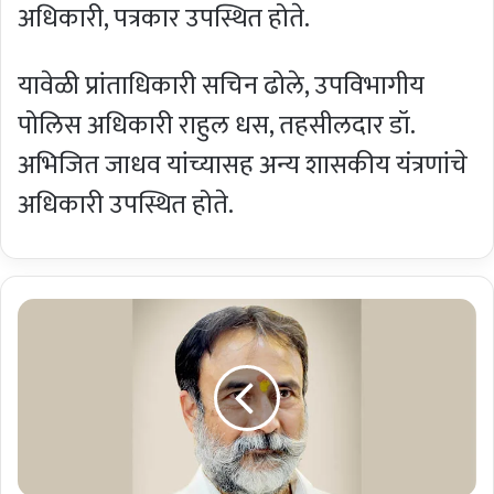
अधिकारी, पत्रकार उपस्थित होते.
यावेळी प्रांताधिकारी सचिन ढोले, उपविभागीय
पोलिस अधिकारी राहुल धस, तहसीलदार डॉ.
अभिजित जाधव यांच्यासह अन्य शासकीय यंत्रणांचे
अधिकारी उपस्थित होते.
श्री
मं
त
सं
जी
व
रा
जे