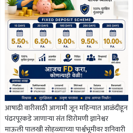
आषाढी वारीसाठी आगामी जून महिन्यात आळंदीहून
पंढरपूरकडे जाणार्‍या संत शिरोमणी ज्ञानेश्वर
माऊली पालखी सोहळ्याच्या पार्श्वभूमीवर शनिवारी