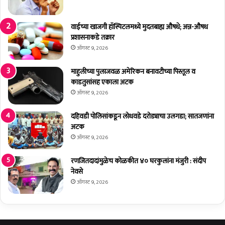
ण्या
का
चे
!
ज
को
वाईच्या खाजगी हॉस्पिटलमध्ये मुदतबाह्य औषधे; अन्न-औषध
य
ळ
प्रशासनाकडे तक्रार
कु
की
ऑगस्ट 9, 2026
मा
म
र
ध्ये
माहुलीच्या पुलाजवळ अमेरिकन बनावटीच्या पिस्तूल व
शिं
स
काडतुसांसह एकाला अटक
दे
र्व
ऑगस्ट 9, 2026
यां
प्र
चे
का
दहिवडी पोलिसांकडून लोधवडे दरोड्याचा उलगडा; सातजणांना
आ
र
अटक
वा
च्या
ऑगस्ट 9, 2026
ह
ला
न
ई
रणजितदादांमुळेच कोळकीत ४० घरकुलांना मंजुरी : संदीप
ट्स
नेवसे
ची
दु
ऑगस्ट 9, 2026
रु
स्ती
आ
णि