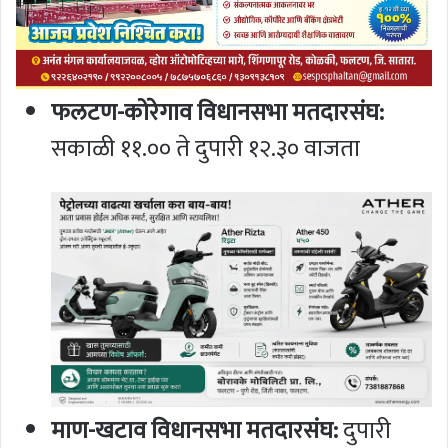
फलटण-कोरेगाव विधानसभा मतदारसंघ:
सकाळी ११.०० ते दुपारी १२.३० वाजता
माण-खटाव विधानसभा मतदारसंघ:
दुपारी