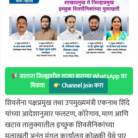
सातारा जिल्ह्यातील ताज्या बातम्या WhatsApp वर
मिळवा
Channel Join करा
शिवसेना पक्षप्रमुख तथा उपमुख्यमंत्री एकनाथ शिंदे
यांच्या आदेशानुसार फलटण, कोरेगाव, माण आणि
खटाव तालुक्यातील इच्छुक शिवसैनिकांच्या
मुलाखती अनंत मंगल कार्यालय कोळकी येथे पार