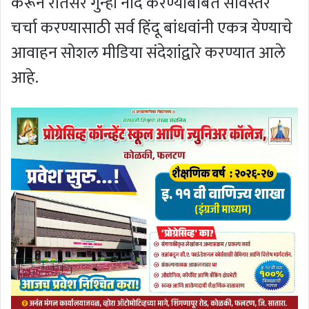
करून रीतसर गुन्हा नोंद करण्याबाबत सविस्तर
चर्चा करण्यासाठी सर्व हिंदू बांधवांनी एकत्र येण्याचे
आवाहन सोशल मीडिया संदेशांद्वारे करण्यात आले
आहे.