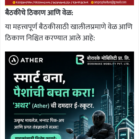
बैठकीचे ठिकाण आणि वेळ:
या महत्त्वपूर्ण बैठकीसाठी खालीलप्रमाणे वेळ आणि
ठिकाण निश्चित करण्यात आले आहे: