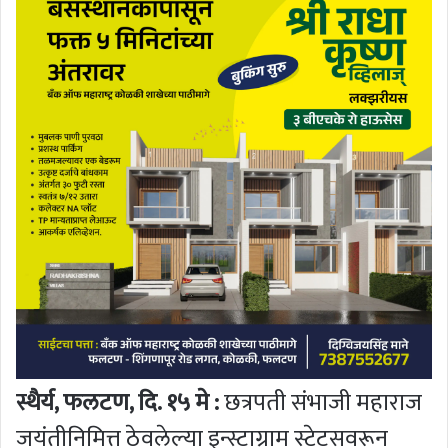
स्थैर्य, फलटण, दि. १५ मे :
छत्रपती संभाजी महाराज
जयंतीनिमित्त ठेवलेल्या इन्स्टाग्राम स्टेटसवरून