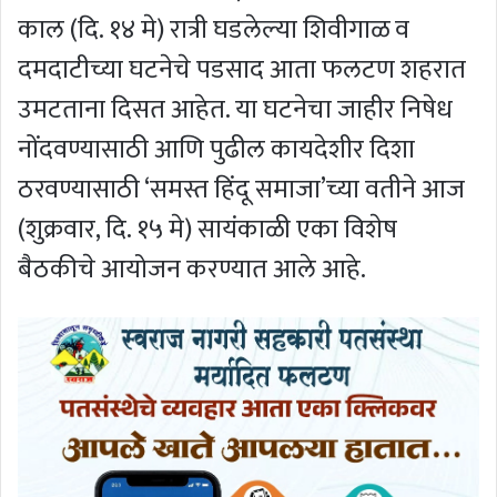
काल (दि. १४ मे) रात्री घडलेल्या शिवीगाळ व
दमदाटीच्या घटनेचे पडसाद आता फलटण शहरात
उमटताना दिसत आहेत. या घटनेचा जाहीर निषेध
नोंदवण्यासाठी आणि पुढील कायदेशीर दिशा
ठरवण्यासाठी ‘समस्त हिंदू समाजा’च्या वतीने आज
(शुक्रवार, दि. १५ मे) सायंकाळी एका विशेष
बैठकीचे आयोजन करण्यात आले आहे.