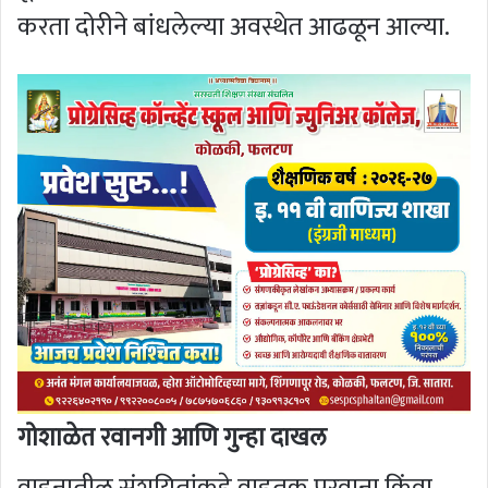
करता दोरीने बांधलेल्या अवस्थेत आढळून आल्या.
गोशाळेत रवानगी आणि गुन्हा दाखल
वाहनातील संशयितांकडे वाहतूक परवाना किंवा