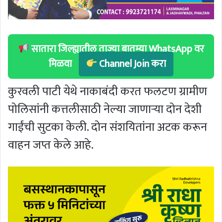
सातारा जिल्ह्यातील ताज्या बातम्या WhatsApp वर
मिळवा
Channel Join करा
कुरवली पाटी येथे नाकाबंदी करत फलटण ग्रामीण
पोलिसांनी कत्तलीसाठी नेल्या जाणाऱ्या दोन देशी
गाईंची सुटका केली. दोन संशयितांना अटक करून
वाहन जप्त केले आहे.