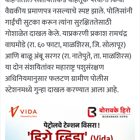
वैद्यकीय प्रमाणपत्र नसल्याचे स्पष्ट झाले. पोलिसांनी
गाईंची सुटका करून त्यांना सुरक्षिततेसाठी
गोशाळेत दाखल केले. याप्रकरणी प्रकाश रामचंद्र
वाघमोडे (रा. ६० फाटा, माळशिरस, जि. सोलापूर)
आणि बाळू अंबू सरगर (रा. नातेपुते, ता. माळशिरस)
या दोन संशयितांवर महाराष्ट्र पशुसंरक्षण
अधिनियमानुसार फलटण ग्रामीण पोलीस
स्टेशनमध्ये गुन्हा दाखल करण्यात आला आहे.