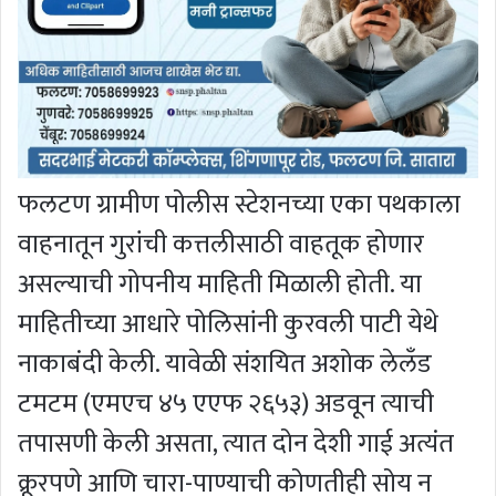
फलटण ग्रामीण पोलीस स्टेशनच्या एका पथकाला
वाहनातून गुरांची कत्तलीसाठी वाहतूक होणार
असल्याची गोपनीय माहिती मिळाली होती. या
माहितीच्या आधारे पोलिसांनी कुरवली पाटी येथे
नाकाबंदी केली. यावेळी संशयित अशोक लेलँड
टमटम (एमएच ४५ एएफ २६५३) अडवून त्याची
तपासणी केली असता, त्यात दोन देशी गाई अत्यंत
क्रूरपणे आणि चारा-पाण्याची कोणतीही सोय न