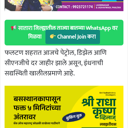
सातारा जिल्ह्यातील ताज्या बातम्या WhatsApp वर
मिळवा
Channel Join करा
फलटण शहरात आजचे पेट्रोल, डिझेल आणि
सीएनजीचे दर जाहीर झाले असून, इंधनाची
सद्यस्थिती खालीलप्रमाणे आहे.