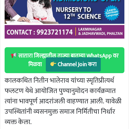
सातारा जिल्ह्यातील ताज्या बातम्या WhatsApp वर
मिळवा
Channel Join करा
कालकथित नितीन भालेराव यांच्या स्मृतिप्रीत्यर्थ
फलटण येथे आयोजित पुण्यानुमोदन कार्यक्रमात
त्यांना भावपूर्ण आदरांजली वाहण्यात आली. यावेळी
उपस्थितांनी व्यसनमुक्त समाज निर्मितीचा निर्धार
व्यक्त केला.