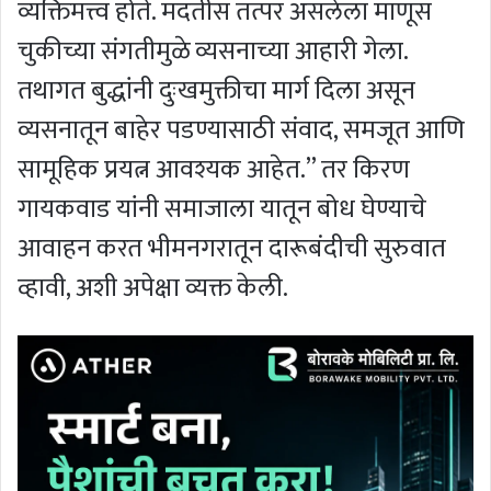
व्यक्तिमत्त्व होते. मदतीस तत्पर असलेला माणूस
चुकीच्या संगतीमुळे व्यसनाच्या आहारी गेला.
तथागत बुद्धांनी दुःखमुक्तीचा मार्ग दिला असून
व्यसनातून बाहेर पडण्यासाठी संवाद, समजूत आणि
सामूहिक प्रयत्न आवश्यक आहेत.” तर किरण
गायकवाड यांनी समाजाला यातून बोध घेण्याचे
आवाहन करत भीमनगरातून दारूबंदीची सुरुवात
व्हावी, अशी अपेक्षा व्यक्त केली.