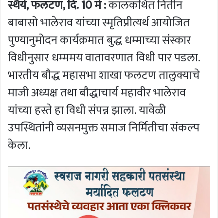
स्थैर्य, फलटण, दि. 10 मे :
कालकथित नितीन
बाबासो भालेराव यांच्या स्मृतिप्रीत्यर्थ आयोजित
पुण्यानुमोदन कार्यक्रमात बुद्ध धम्माच्या संस्कार
विधीनुसार धम्ममय वातावरणात विधी पार पडला.
भारतीय बौद्ध महासभा शाखा फलटण तालुक्याचे
माजी अध्यक्ष तथा बौद्धाचार्य महावीर भालेराव
यांच्या हस्ते हा विधी संपन्न झाला. यावेळी
उपस्थितांनी व्यसनमुक्त समाज निर्मितीचा संकल्प
केला.