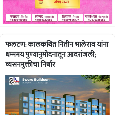
फलटण: कालकथित नितीन भालेराव यांना
धम्ममय पुण्यानुमोदनातून आदरांजली;
व्यसनमुक्तीचा निर्धार