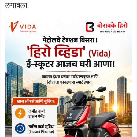
लगावला.