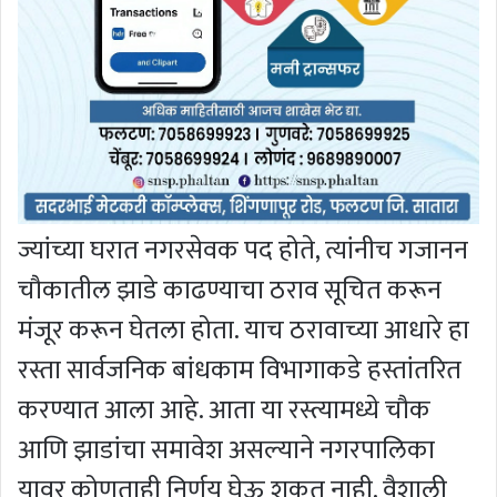
ज्यांच्या घरात नगरसेवक पद होते, त्यांनीच गजानन
चौकातील झाडे काढण्याचा ठराव सूचित करून
मंजूर करून घेतला होता. याच ठरावाच्या आधारे हा
रस्ता सार्वजनिक बांधकाम विभागाकडे हस्तांतरित
करण्यात आला आहे. आता या रस्त्यामध्ये चौक
आणि झाडांचा समावेश असल्याने नगरपालिका
यावर कोणताही निर्णय घेऊ शकत नाही. वैशाली