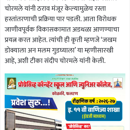
चोरमले यांनी ठराव मंजूर केल्यामुळेच रस्ता
हस्तांतरणाची प्रक्रिया पार पडली. आता विरोधक
जाणीवपूर्वक विकासकामात अडथळा आणण्याचा
प्रयत्न करत आहेत. त्यांची ही कृती म्हणजे ‘जखम
डोक्याला अन मलम गुडघ्याला’ या म्हणीसारखी
आहे, अशी टीका संदीप चोरमले यांनी केली.