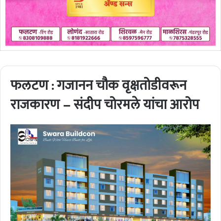
फलटण : गजानन चौक वृक्षतोडीवरून
राजकारण – संदीप चोरमले यांचा आरोप