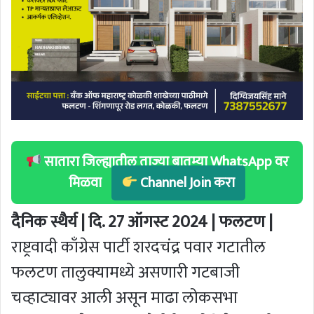
सातारा जिल्ह्यातील ताज्या बातम्या WhatsApp वर
मिळवा
Channel Join करा
दैनिक स्थैर्य | दि. 27 ऑगस्ट 2024 | फलटण |
राष्ट्रवादी काँग्रेस पार्टी शरदचंद्र पवार गटातील
फलटण तालुक्यामध्ये असणारी गटबाजी
चव्हाट्यावर आली असून माढा लोकसभा