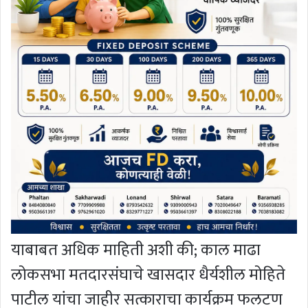
याबाबत अधिक माहिती अशी की; काल माढा
लोकसभा मतदारसंघाचे खासदार धैर्यशील मोहिते
पाटील यांचा जाहीर सत्काराचा कार्यक्रम फलटण