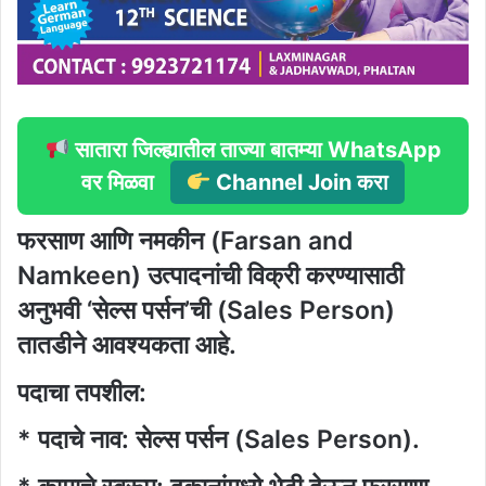
सातारा जिल्ह्यातील ताज्या बातम्या WhatsApp
वर मिळवा
Channel Join करा
फरसाण आणि नमकीन (Farsan and
Namkeen) उत्पादनांची विक्री करण्यासाठी
अनुभवी ‘सेल्स पर्सन’ची (Sales Person)
तातडीने आवश्यकता आहे.
पदाचा तपशील:
* पदाचे नाव: सेल्स पर्सन (Sales Person).