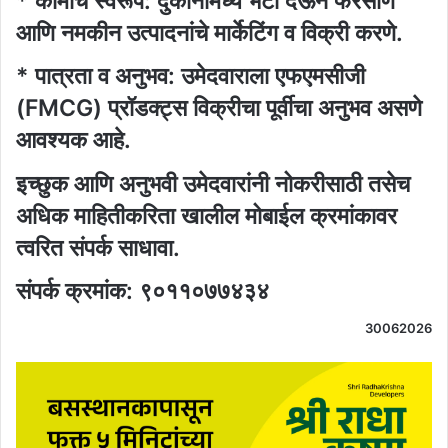
* कामाचे स्वरूप: दुकानांमध्ये भेटी देऊन फरसाण
आणि नमकीन उत्पादनांचे मार्केटिंग व विक्री करणे.
* पात्रता व अनुभव: उमेदवाराला एफएमसीजी
(FMCG) प्रॉडक्ट्स विक्रीचा पूर्वीचा अनुभव असणे
आवश्यक आहे.
इच्छुक आणि अनुभवी उमेदवारांनी नोकरीसाठी तसेच
अधिक माहितीकरिता खालील मोबाईल क्रमांकावर
त्वरित संपर्क साधावा.
संपर्क क्रमांक: ९०११०७७४३४
30062026