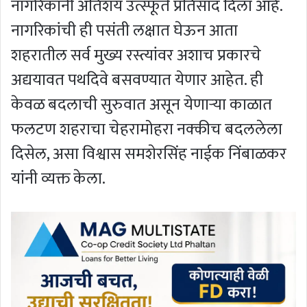
नागरिकांनी अतिशय उत्स्फूर्त प्रतिसाद दिला आहे.
नागरिकांची ही पसंती लक्षात घेऊन आता
शहरातील सर्व मुख्य रस्त्यांवर अशाच प्रकारचे
अद्ययावत पथदिवे बसवण्यात येणार आहेत. ही
केवळ बदलाची सुरुवात असून येणाऱ्या काळात
फलटण शहराचा चेहरामोहरा नक्कीच बदललेला
दिसेल, असा विश्वास समशेरसिंह नाईक निंबाळकर
यांनी व्यक्त केला.