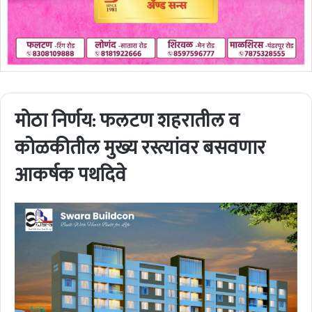
मोठा निर्णय: फलटण शहरातील व
कोळकीतील मुख्य रस्त्यांवर बसवणार
आकर्षक पथदिवे