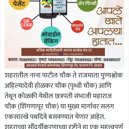
शहरातील नाना पाटील चौक ते राजमाता पुण्यश्लोक
अहिल्यादेवी होळकर चौक (पृथ्वी चौक) आणि
तेथून कोळकी येथील छत्रपती संभाजी महाराज
चौक (शिंगणापूर चौक) या मुख्य मार्गावर सलग
एकसारखे पथदिवे बसवण्यात येणार आहेत.
शहराच्या सौंदर्यीकरणाच्या दृष्टीने हा एक महत्त्वपूर्ण